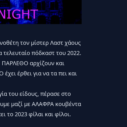
νοθέτη τον μίστερ Λαστ χάους
α τελευταίο πόδκαστ του 2022.
ο ΠΑΡΛΕΘΟ αρχίζουν και
έχει έρθει για να τα πει και
ία του είδους, πέρασε στο
ουμε μαζί με ΑΛΑΦΡΑ κουβέντα
ει το 2023 φίλαι και φίλοι.