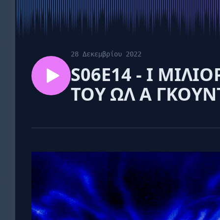
28 Δεκεμβρίου 2022
S06E14 - Ι ΜΙΛΙ
ΤΟΥ ΩΛ Α ΓΚΟΥΝ