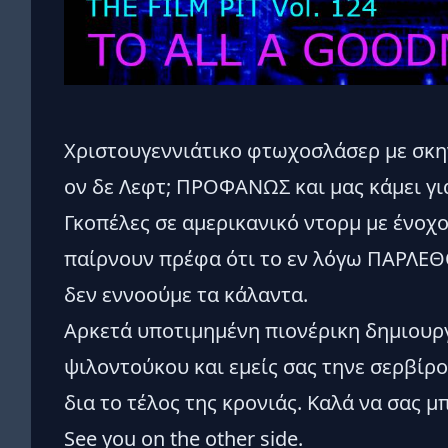
Χριστουγεννιάτικο φτωχοσλάσερ με σκη
ον δε Λεφτ; ΠΡΟΦΑΝΩΣ και μας κάμει γι
Γκοπέλες σε αμερικανικό ντορμ με ένοχ
παίρνουν πρέφα ότι το εν λόγω ΠΑΡΛΕΘΟ 
δεν εννοούμε τα κάλαντα.
Αρκετά υποτιμημένη πιονέρικη δημιουργ
ψιλοντούκου και εμείς σας τηνε σερβίρ
δια το τέλος της κρονιάς. Καλά να σας μπ
See you on the other side.