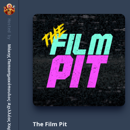
Hosted by
Μάκης Παπασημακόπουλος
/
Αχιλλέας Χαρμπίλας
The Film Pit