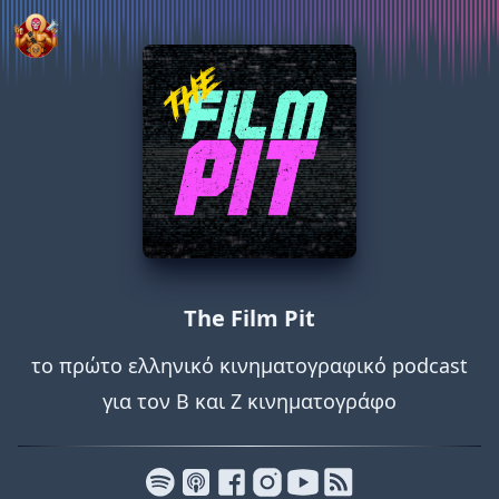
The Film Pit
το πρώτο ελληνικό κινηματογραφικό podcast
για τον Β και Ζ κινηματογράφο
Που μας βρίσκεις