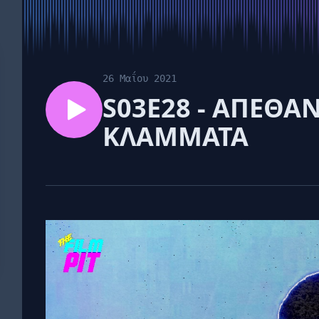
26 Μαΐου 2021
S03E28 - ΑΠΕΘΑΝ
ΚΛΑΜΜΑΤΑ