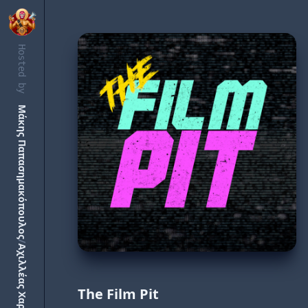
Hosted by
Μάκης Παπασημακόπουλος
/
Αχιλλέας Χαρμπίλας
The Film Pit