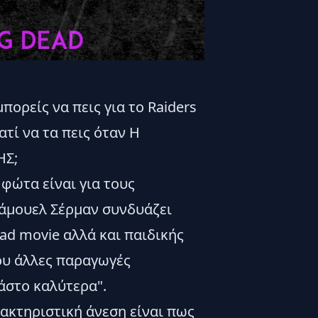
ορείς να πεις για το Raiders
ατί να τα πεις όταν Η
ΗΣ;
φώτα είναι για τους
Σάμουελ Σέρμαν συνδυάζει
ad movie αλλά και παιδικής
ου άλλες παραγωγές
άστο καλύτερα".
ρακτηριστική άνεση είναι πως