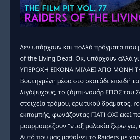
Δεν υπάρχουν και πολλά πράγματα που μπ
of the Living Dead. Οκ, υπάρχουν αλλά γι
ΥΠΕΡΟΧΗ ΕΙΚΟΝΑ ΜΙΛΑΕΙ ΑΠΟ ΜΟΝΗ Τ
Βουτηγμένη μέσα στο σκοτάδι επειδή τα 
λιγόψυχους, το ζόμπι-νουάρ ΕΠΟΣ του 
στοιχεία τρόμου, ερωτικού δράματος, ro
εκπομπής, φωνάζοντας ΓΙΑΤΙ ΟΧΙ εκεί π
μουρμουρίζουν "νταξ μαλακία ξέρω γω, 
Αυτό που μας μαθαίνει το Raiders με χα