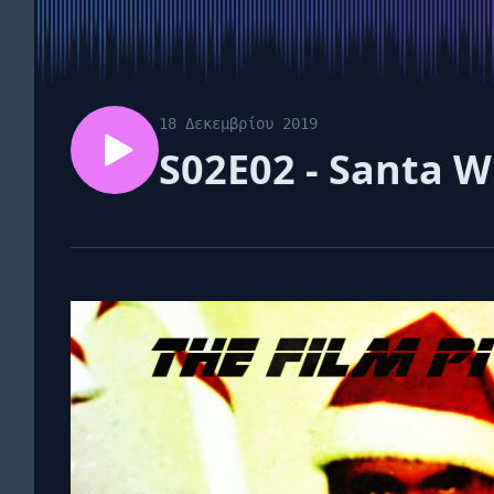
18 Δεκεμβρίου 2019
S02E02 - Santa W