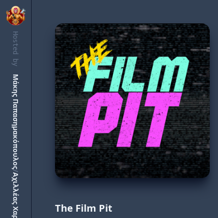
Hosted by
Μάκης Παπασημακόπουλος
/
Αχιλλέας Χαρμπίλας
The Film Pit