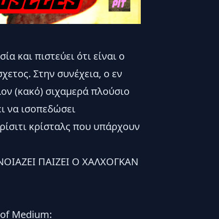
α και πιστεύει ότι είναι ο
σχετος. Στην συνέχεια, ο εν
λον (κακό) σιχαμερά πλούσιο
ει να ισοπεδώσει
ρίσιτι κρίσταλς που υπάρχουν
ΝΟΙΑΖΕΙ ΠΑΙΖΕΙ Ο ΧΑΛΧΟΓΚΑΝ
 of Medium: