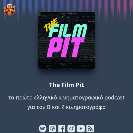
The Film Pit
το πρώτο ελληνικό κινηματογραφικό podcast
για τον Β και Ζ κινηματογράφο
Που μας βρίσκεις