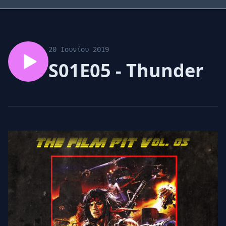
20 Ιουνίου 2019
S01E05 - Thunder